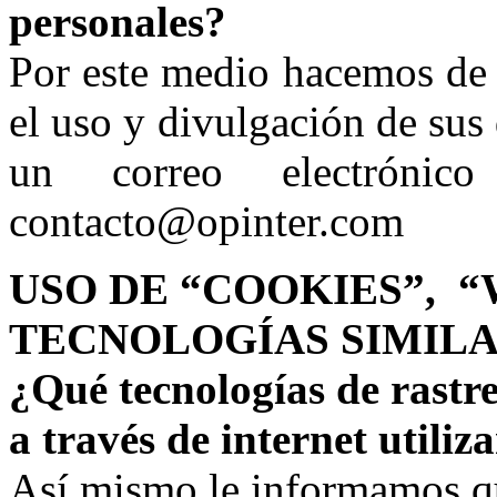
personales?
Por este medio hacemos de 
el uso y divulgación de sus
un correo electrónic
contacto@opinter.com
USO DE “COOKIES”, 
TECNOLOGÍAS SIMIL
¿Qué tecnologías de rastr
a través de internet utili
Así mismo le informamos qu