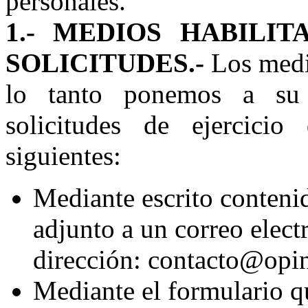
personales.
1.- MEDIOS HABILI
SOLICITUDES.-
Los medi
lo tanto ponemos a su 
solicitudes de ejercic
siguientes:
Mediante escrito conteni
adjunto a un correo elect
dirección: contacto@opi
Mediante el formulario q