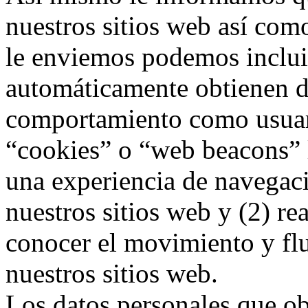
nuestros sitios web así com
le enviemos podemos inclui
automáticamente obtienen da
comportamiento como usuari
“cookies” o “web beacons” l
una experiencia de navegaci
nuestros sitios web y (2) rea
conocer el movimiento y flu
nuestros sitios web.
Los datos personales que o