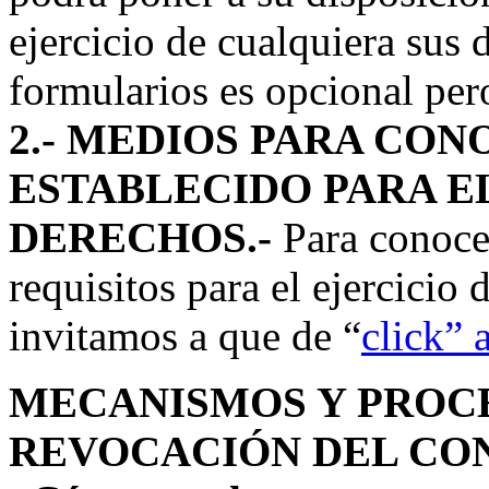
ejercicio de cualquiera sus
formularios es opcional pe
2.- MEDIOS PARA CO
ESTABLECIDO PARA EL
DERECHOS.-
Para conocer
requisitos para el ejercici
invitamos a que de “
click” 
MECANISMOS Y PROC
REVOCACIÓN DEL CO