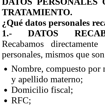
DATOS PERSONALES 
TRATAMIENTO.
¿Qué datos personales re
1.- DATOS RECAB
Recabamos directamente 
personales, mismos que son
Nombre, compuesto por n
y apellido materno;
Domicilio fiscal;
RFC;