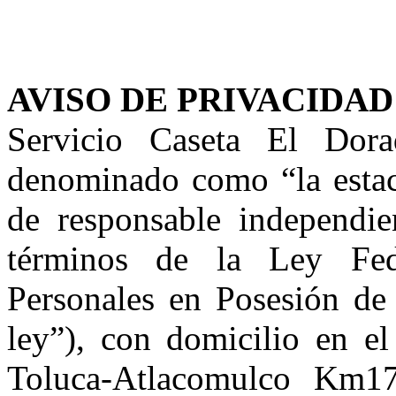
AVISO DE PRIVACIDAD
Servicio Caseta El Dor
denominado como “la estaci
de responsable independie
términos de la Ley Fed
Personales en Posesión de 
ley”), con domicilio en el
Toluca-Atlacomulco Km1