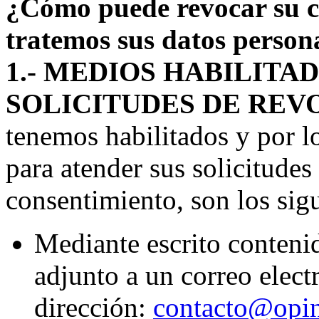
¿Cómo puede revocar su c
tratemos sus datos person
1.- MEDIOS HABILITA
SOLICITUDES DE REV
tenemos habilitados y por l
para atender sus solicitudes
consentimiento, son los sigu
Mediante escrito conteni
adjunto a un correo elect
dirección:
contacto@opin