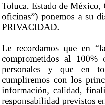
Toluca, Estado de México, 
oficinas”) ponemos a su d
PRIVACIDAD.
Le recordamos que en “la 
comprometidos al 100% c
personales y que en tod
cumpliremos con los princi
información, calidad, final
responsabilidad previstos 