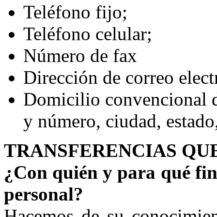
Teléfono fijo;
Teléfono celular;
Número de fax
Dirección de correo elect
Domicilio convencional d
y número, ciudad, estado,
TRANSFERENCIAS QUE
¿Con quién y para qué fi
personal?
Hacemos de su conocimient