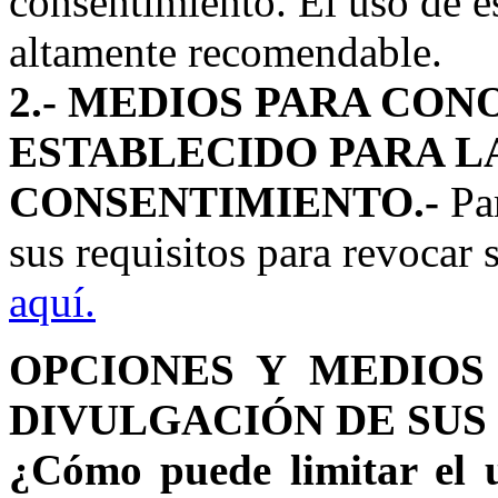
consentimiento. El uso de e
altamente recomendable.
2.- MEDIOS PARA CO
ESTABLECIDO PARA L
CONSENTIMIENTO.-
Par
sus requisitos para revocar
aquí.
OPCIONES Y MEDIOS
DIVULGACIÓN DE SUS
¿Cómo puede limitar el u