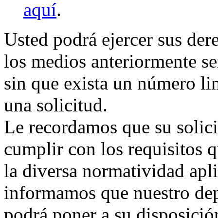
aquí
.
Usted podrá ejercer sus de
los medios anteriormente se
sin que exista un número li
una solicitud.
Le recordamos que su soli
cumplir con los requisitos 
la diversa normatividad apli
informamos que nuestro dep
podrá poner a su disposición